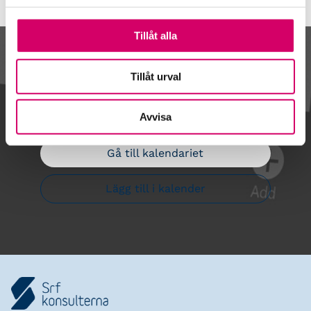
Tillåt alla
Kalendarium
Tillåt urval
Avvisa
Gå till kalendariet
Lägg till i kalender