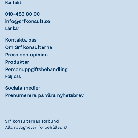
Kontakt
010-483 80 00
info@srfkonsult.se
Länkar
Kontakta oss
Om Srf konsulterna
Press och opinion
Produkter
Personuppgiftsbehandling
Följ oss
Sociala medier
Prenumerera på våra nyhetsbrev
Srf konsulternas förbund
Alla rättigheter förbehålles ©