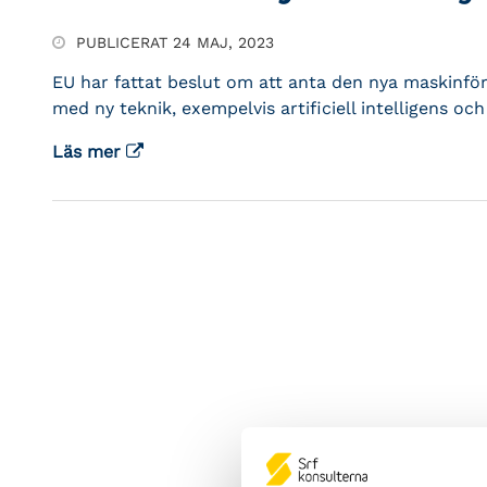
PUBLICERAT 24 MAJ, 2023
EU har fattat beslut om att anta den nya maskinfö
med ny teknik, exempelvis artificiell intelligens oc
Läs mer