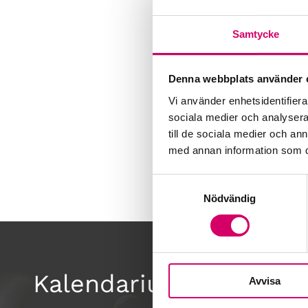
Samtycke
Denna webbplats använder 
Vi använder enhetsidentifierar
sociala medier och analysera 
till de sociala medier och a
med annan information som du 
Samtyckesval
Nödvändig
Kalendarium
Avvisa