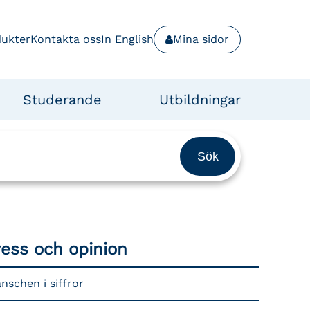
dukter
Kontakta oss
In English
Mina sidor
Studerande
Utbildningar
ress och opinion
nschen i siffror