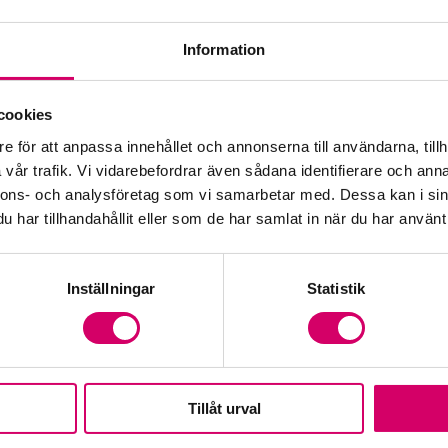
Information
Öp
cookies
e för att anpassa innehållet och annonserna till användarna, tillh
Fr
vår trafik. Vi vidarebefordrar även sådana identifierare och anna
nnons- och analysföretag som vi samarbetar med. Dessa kan i sin
har tillhandahållit eller som de har samlat in när du har använt 
Inställningar
Statistik
Tillåt urval