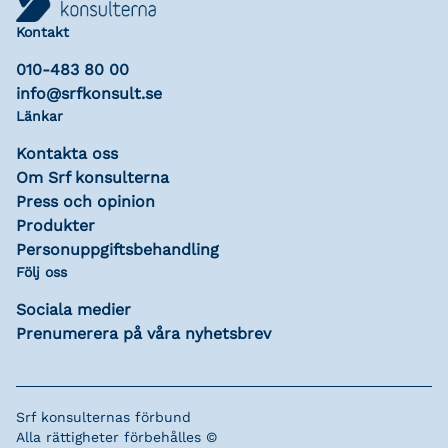
Kontakt
010-483 80 00
info@srfkonsult.se
Länkar
Kontakta oss
Om Srf konsulterna
Press och opinion
Produkter
Personuppgiftsbehandling
Följ oss
Sociala medier
Prenumerera på våra nyhetsbrev
Srf konsulternas förbund
Alla rättigheter förbehålles ©