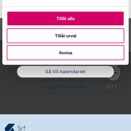
Tillåt alla
Kalendarium
Tillåt urval
Avvisa
Gå till kalendariet
Lägg till i kalender