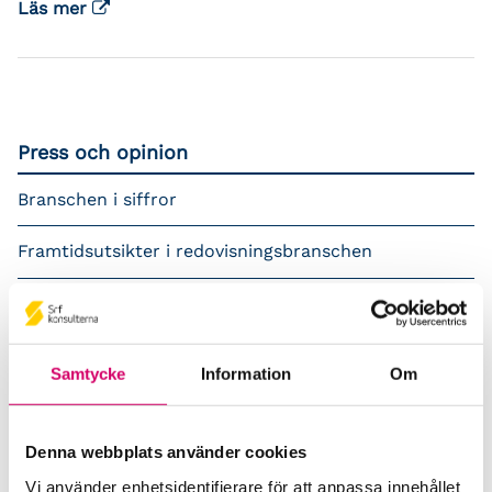
Läs mer
Press och opinion
Branschen i siffror
Framtidsutsikter i redovisningsbranschen
Prenumerera på våra nyhetsbrev
Pressrum
Samtycke
Information
Om
Påverkansarbete
Denna webbplats använder cookies
Remisser
Vi använder enhetsidentifierare för att anpassa innehållet