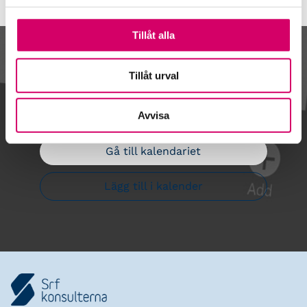
Tillåt alla
Kalendarium
Tillåt urval
Avvisa
Gå till kalendariet
Lägg till i kalender