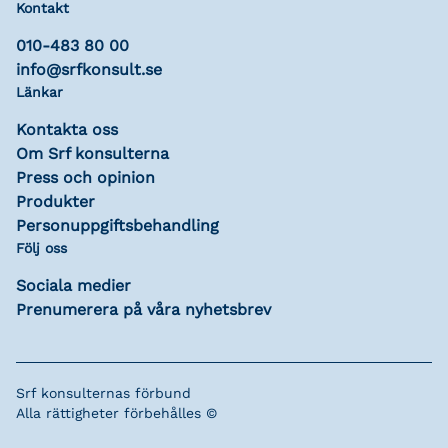
Kontakt
010-483 80 00
info@srfkonsult.se
Länkar
Kontakta oss
Om Srf konsulterna
Press och opinion
Produkter
Personuppgiftsbehandling
Följ oss
Sociala medier
Prenumerera på våra nyhetsbrev
Srf konsulternas förbund
Alla rättigheter förbehålles ©