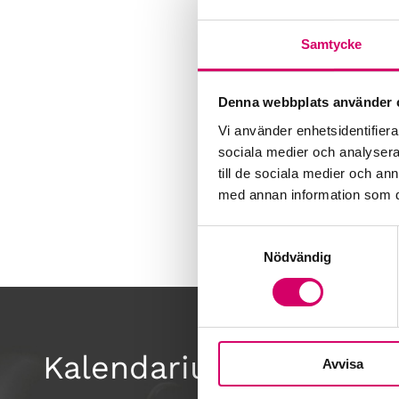
Samtycke
Denna webbplats använder 
Vi använder enhetsidentifierar
sociala medier och analysera 
till de sociala medier och a
med annan information som du 
Samtyckesval
Nödvändig
Kalendarium
Avvisa