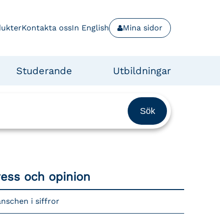
dukter
Kontakta oss
In English
Mina sidor
Studerande
Utbildningar
ress och opinion
nschen i siffror