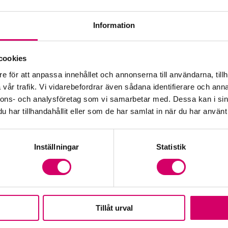
Information
Öp
cookies
e för att anpassa innehållet och annonserna till användarna, tillh
Fr
vår trafik. Vi vidarebefordrar även sådana identifierare och anna
nnons- och analysföretag som vi samarbetar med. Dessa kan i sin
har tillhandahållit eller som de har samlat in när du har använt 
Inställningar
Statistik
Tillåt urval