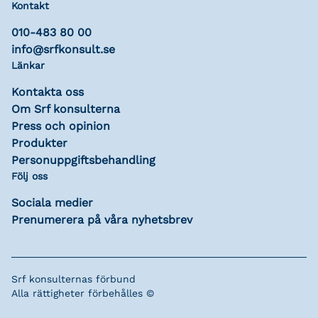
Kontakt
010-483 80 00
info@srfkonsult.se
Länkar
Kontakta oss
Om Srf konsulterna
Press och opinion
Produkter
Personuppgiftsbehandling
Följ oss
Sociala medier
Prenumerera på våra nyhetsbrev
Srf konsulternas förbund
Alla rättigheter förbehålles ©