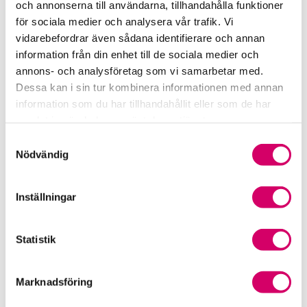
och annonserna till användarna, tillhandahålla funktioner
för sociala medier och analysera vår trafik. Vi
Srf Fokusrapport 2024 – insikter för hållbart
vidarebefordrar även sådana identifierare och annan
företagande
information från din enhet till de sociala medier och
annons- och analysföretag som vi samarbetar med.
Våra nyhetskanaler
Dessa kan i sin tur kombinera informationen med annan
information som du har tillhandahållit eller som de har
Tidningen Konsulten
samlat in när du har använt deras tjänster.
Samtyckesval
Srf Nyhetsbevakning
Nödvändig
Följ oss i sociala medier
Inställningar
Öppet brev till Myndigheten för yrkeshögskolan
Framtidsutsikter i lönebranschen
Statistik
Marknadsföring