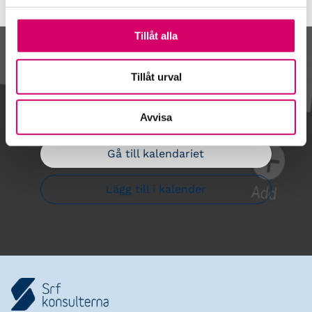
Tillåt alla
Kalendarium
Tillåt urval
Avvisa
Gå till kalendariet
Lägg till i kalender