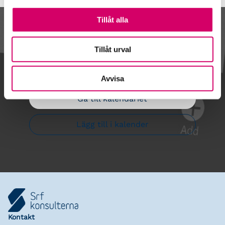
Tillåt alla
Kalendarium
Tillåt urval
Avvisa
Gå till kalendariet
Lägg till i kalender
Kontakt