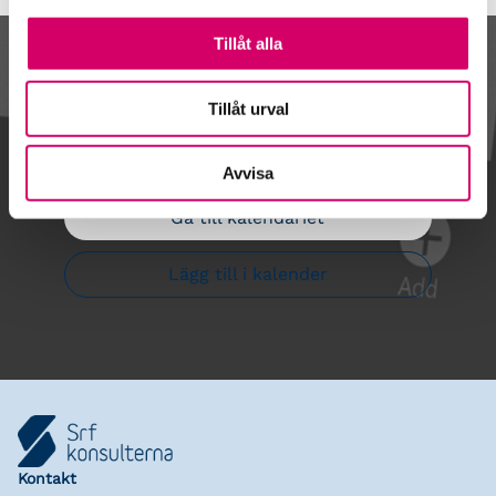
Tillåt alla
Kalendarium
Tillåt urval
Avvisa
Gå till kalendariet
Lägg till i kalender
Kontakt