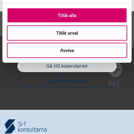
Tillåt alla
Kalendarium
Tillåt urval
Avvisa
Gå till kalendariet
Lägg till i kalender