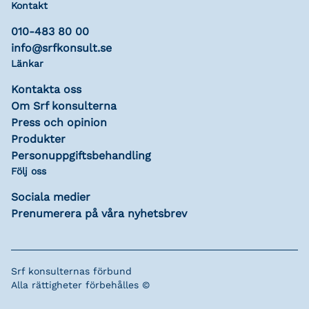
Kontakt
010-483 80 00
info@srfkonsult.se
Länkar
Kontakta oss
Om Srf konsulterna
Press och opinion
Produkter
Personuppgiftsbehandling
Följ oss
Sociala medier
Prenumerera på våra nyhetsbrev
Srf konsulternas förbund
Alla rättigheter förbehålles ©