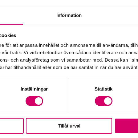
Information
Öp
cookies
e för att anpassa innehållet och annonserna till användarna, tillh
Fr
vår trafik. Vi vidarebefordrar även sådana identifierare och anna
nnons- och analysföretag som vi samarbetar med. Dessa kan i sin
har tillhandahållit eller som de har samlat in när du har använt 
Inställningar
Statistik
Tillåt urval