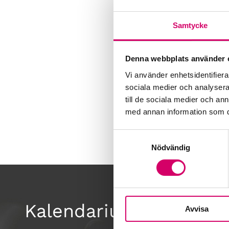
Samtycke
Denna webbplats använder 
Vi använder enhetsidentifierar
sociala medier och analysera 
till de sociala medier och a
med annan information som du 
Samtyckesval
Nödvändig
Kalendarium
Avvisa