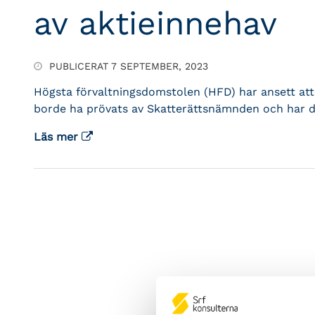
av aktieinnehav
PUBLICERAT 7 SEPTEMBER, 2023
Högsta förvaltningsdomstolen (HFD) har ansett at
borde ha prövats av Skatterättsnämnden och har d
Läs mer