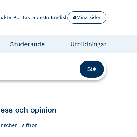
dukter
Kontakta oss
In English
Mina sidor
Studerande
Utbildningar
ress och opinion
nschen i siffror