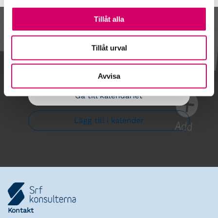
Tillåt alla
Kalendarium
Tillåt urval
Avvisa
Gå till kalendariet
Lägg till i kalender
Kontakt