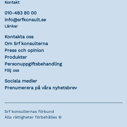
Kontakt
010-483 80 00
info@srfkonsult.se
Länkar
Kontakta oss
Om Srf konsulterna
Press och opinion
Produkter
Personuppgiftsbehandling
Följ oss
Sociala medier
Prenumerera på våra nyhetsbrev
Srf konsulternas förbund
Alla rättigheter förbehålles ©