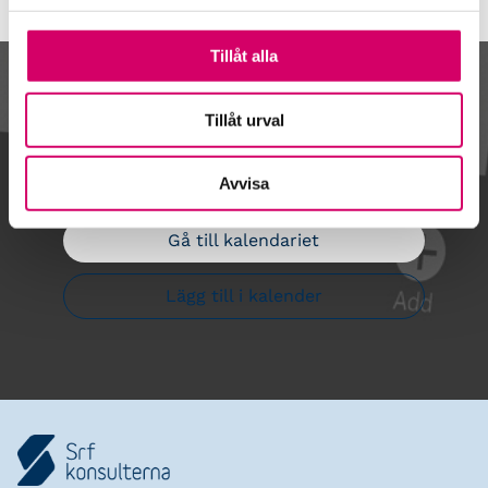
Tillåt alla
Kalendarium
Tillåt urval
Avvisa
Gå till kalendariet
Lägg till i kalender