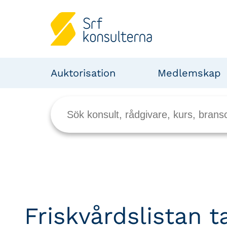
Auktorisation
Medlemskap
Friskvårdslistan t