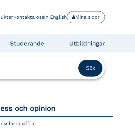
dukter
Kontakta oss
In English
Mina sidor
Studerande
Utbildningar
ress och opinion
nschen i siffror