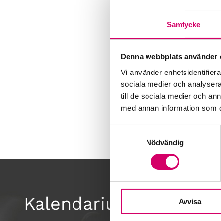
Samtycke
Denna webbplats använder 
Vi använder enhetsidentifierar
sociala medier och analysera 
till de sociala medier och a
med annan information som du 
Samtyckesval
Nödvändig
Kalendarium
Avvisa