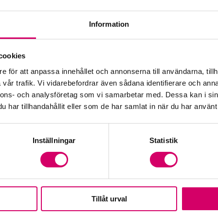
Information
Öp
cookies
e för att anpassa innehållet och annonserna till användarna, tillh
Fr
vår trafik. Vi vidarebefordrar även sådana identifierare och anna
nnons- och analysföretag som vi samarbetar med. Dessa kan i sin
har tillhandahållit eller som de har samlat in när du har använt 
Inställningar
Statistik
Tillåt urval