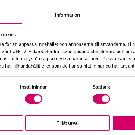
Information
Öp
cookies
e för att anpassa innehållet och annonserna till användarna, tillh
Fr
vår trafik. Vi vidarebefordrar även sådana identifierare och anna
nnons- och analysföretag som vi samarbetar med. Dessa kan i sin
har tillhandahållit eller som de har samlat in när du har använt 
Inställningar
Statistik
Tillåt urval