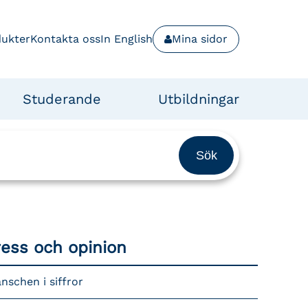
dukter
Kontakta oss
In English
Mina sidor
Studerande
Utbildningar
ress och opinion
nschen i siffror