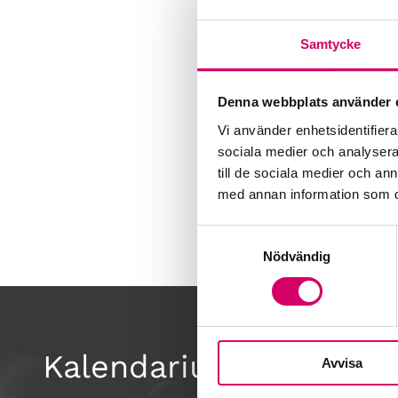
Samtycke
Denna webbplats använder 
Vi använder enhetsidentifierar
sociala medier och analysera 
till de sociala medier och a
med annan information som du 
Samtyckesval
Nödvändig
Kalendarium
Avvisa