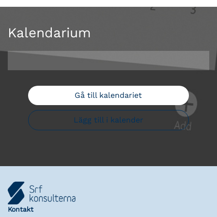
Kalendarium
Gå till kalendariet
Lägg till i kalender
Kontakt