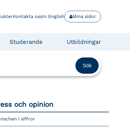
dukter
Kontakta oss
In English
Mina sidor
Studerande
Utbildningar
ress och opinion
nschen i siffror