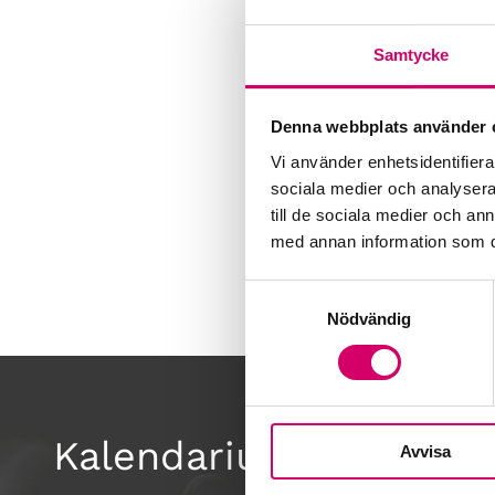
Samtycke
Denna webbplats använder 
Vi använder enhetsidentifierar
sociala medier och analysera 
till de sociala medier och a
med annan information som du 
Samtyckesval
Nödvändig
Kalendarium
Avvisa