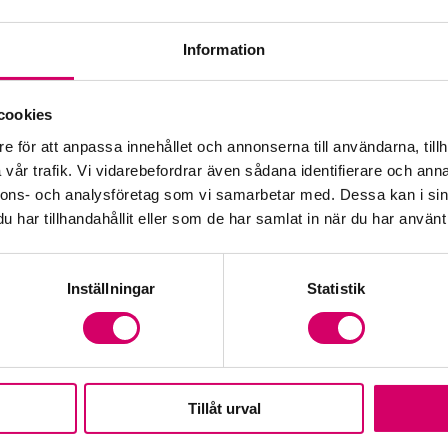
Information
Öp
cookies
e för att anpassa innehållet och annonserna till användarna, tillh
Fr
vår trafik. Vi vidarebefordrar även sådana identifierare och anna
nnons- och analysföretag som vi samarbetar med. Dessa kan i sin
har tillhandahållit eller som de har samlat in när du har använt 
Inställningar
Statistik
Tillåt urval