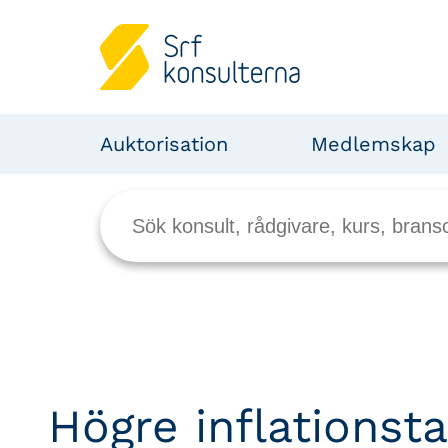
Auktorisation
Medlemskap
Högre inflationst