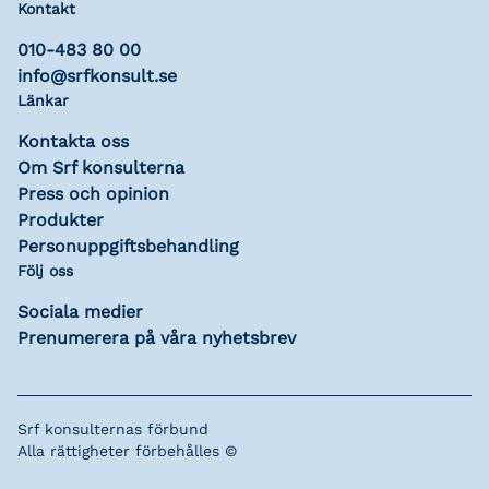
Kontakt
010-483 80 00
info@srfkonsult.se
Länkar
Kontakta oss
Om Srf konsulterna
Press och opinion
Produkter
Personuppgiftsbehandling
Följ oss
Sociala medier
Prenumerera på våra nyhetsbrev
Srf konsulternas förbund
Alla rättigheter förbehålles ©