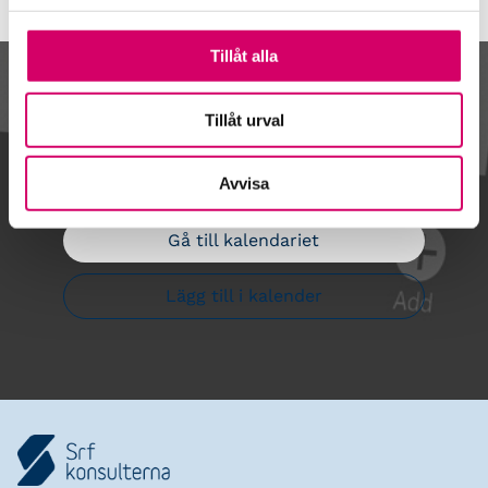
Tillåt alla
Kalendarium
Tillåt urval
Avvisa
Gå till kalendariet
Lägg till i kalender