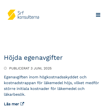
Höjda egenavgifter
PUBLICERAT 3 JUNI, 2025
Egenavgiften inom högkostnadsskyddet och
kostnadstrappan för läkemedel höjs, vilket medför
större initiala kostnader för läkemedel och
läkarbesök.
Läs mer