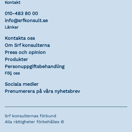
Kontakt
010-483 80 00
info@srfkonsult.se
Länkar
Kontakta oss
Om Srf konsulterna
Press och opinion
Produkter
Personuppgiftsbehandling
Följ oss
Sociala medier
Prenumerera på våra nyhetsbrev
Srf konsulternas förbund
Alla rättigheter förbehålles ©