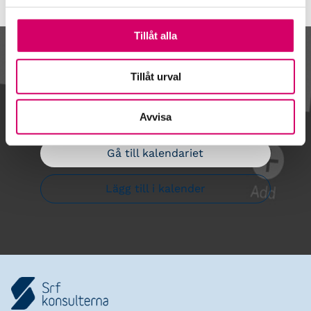
Tillåt alla
Kalendarium
Tillåt urval
Avvisa
Gå till kalendariet
Lägg till i kalender