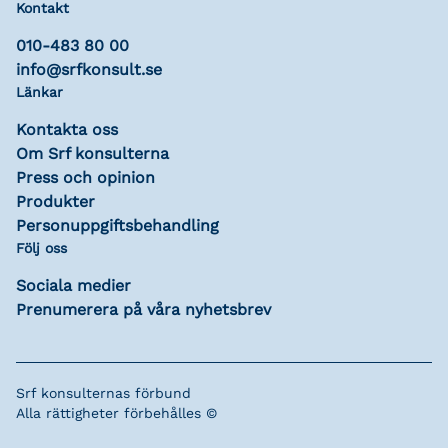
Kontakt
010-483 80 00
info@srfkonsult.se
Länkar
Kontakta oss
Om Srf konsulterna
Press och opinion
Produkter
Personuppgiftsbehandling
Följ oss
Sociala medier
Prenumerera på våra nyhetsbrev
Srf konsulternas förbund
Alla rättigheter förbehålles ©