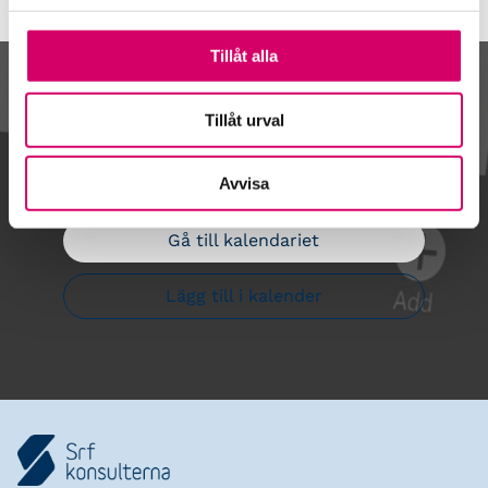
Tillåt alla
Kalendarium
Tillåt urval
Avvisa
Gå till kalendariet
Lägg till i kalender