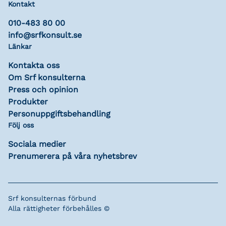
Kontakt
010-483 80 00
info@srfkonsult.se
Länkar
Kontakta oss
Om Srf konsulterna
Press och opinion
Produkter
Personuppgiftsbehandling
Följ oss
Sociala medier
Prenumerera på våra nyhetsbrev
Srf konsulternas förbund
Alla rättigheter förbehålles ©