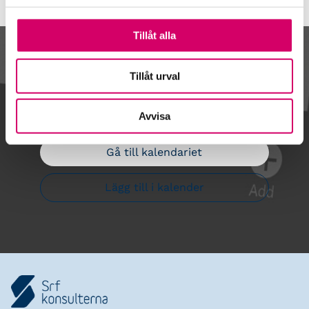
Tillåt alla
Kalendarium
Tillåt urval
Avvisa
Gå till kalendariet
Lägg till i kalender