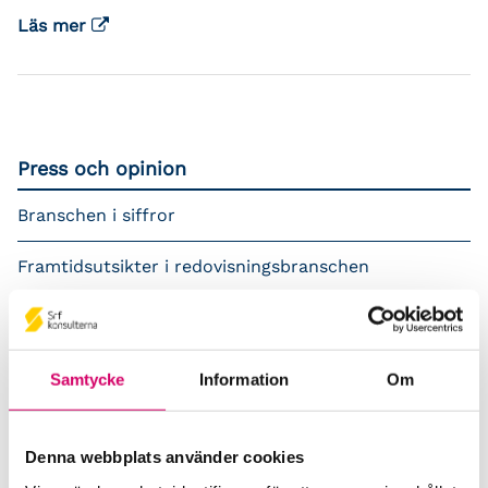
Läs mer
Press och opinion
Branschen i siffror
Framtidsutsikter i redovisningsbranschen
Prenumerera på våra nyhetsbrev
Pressrum
Samtycke
Information
Om
Påverkansarbete
Denna webbplats använder cookies
Remisser