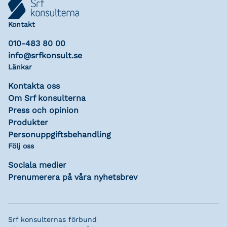
Kontakt
010-483 80 00
info@srfkonsult.se
Länkar
Kontakta oss
Om Srf konsulterna
Press och opinion
Produkter
Personuppgiftsbehandling
Följ oss
Sociala medier
Prenumerera på våra nyhetsbrev
Srf konsulternas förbund