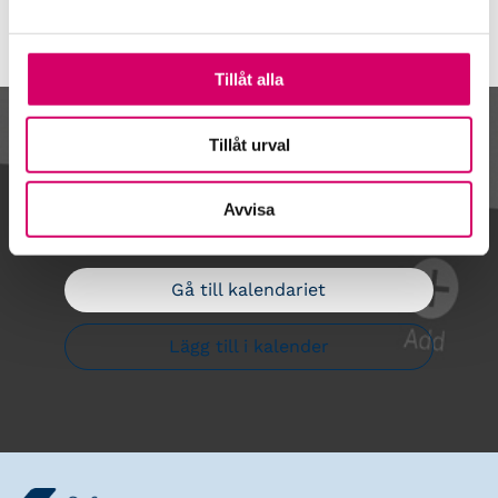
Tillåt alla
Kalendarium
Tillåt urval
Avvisa
Gå till kalendariet
Lägg till i kalender