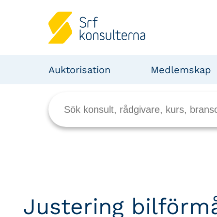
Auktorisation
Medlemskap
Justering bilförm