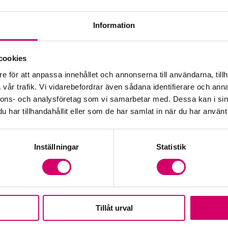
Information
Öp
cookies
e för att anpassa innehållet och annonserna till användarna, tillh
Fr
vår trafik. Vi vidarebefordrar även sådana identifierare och anna
nnons- och analysföretag som vi samarbetar med. Dessa kan i sin
har tillhandahållit eller som de har samlat in när du har använt 
Inställningar
Statistik
Tillåt urval