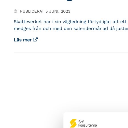
PUBLICERAT 5 JUNI, 2023
Skatteverket har i sin vägledning förtydligat att et
medges från och med den kalendermånad då juster
Läs mer