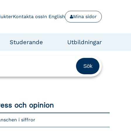
dukter
Kontakta oss
In English
Mina sidor
Studerande
Utbildningar
ress och opinion
nschen i siffror