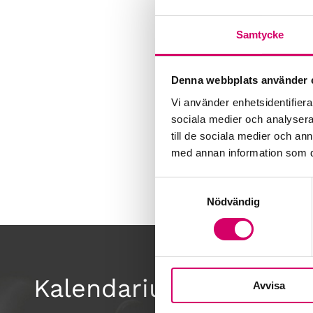
Samtycke
Denna webbplats använder 
Vi använder enhetsidentifierar
sociala medier och analysera 
till de sociala medier och a
med annan information som du 
Samtyckesval
Nödvändig
Kalendarium
Avvisa