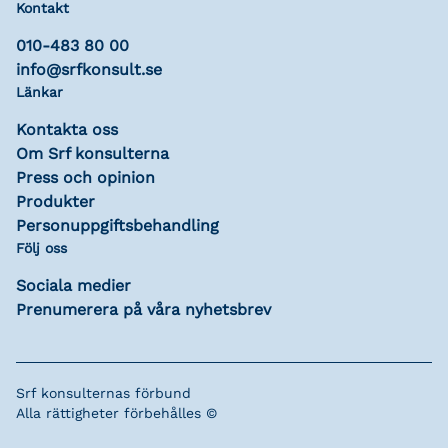
Kontakt
010-483 80 00
info@srfkonsult.se
Länkar
Kontakta oss
Om Srf konsulterna
Press och opinion
Produkter
Personuppgiftsbehandling
Följ oss
Sociala medier
Prenumerera på våra nyhetsbrev
Srf konsulternas förbund
Alla rättigheter förbehålles ©