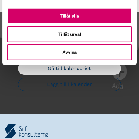
Tillåt alla
Kalendarium
Tillåt urval
Avvisa
Gå till kalendariet
Lägg till i kalender