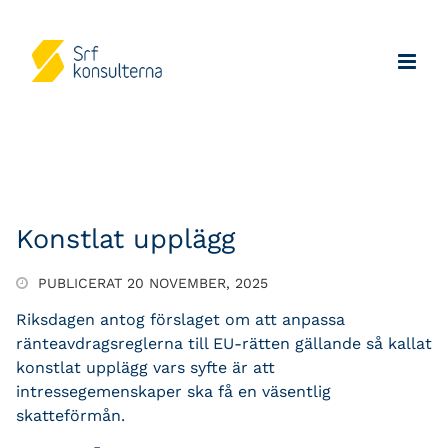
Konstlat upplägg
PUBLICERAT 20 NOVEMBER, 2025
Riksdagen antog förslaget om att anpassa
ränteavdragsreglerna till EU-rätten gällande så kallat
konstlat upplägg vars syfte är att
intressegemenskaper ska få en väsentlig
skatteförmån.