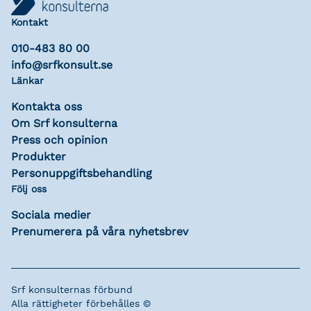
Kontakt
010-483 80 00
info@srfkonsult.se
Länkar
Kontakta oss
Om Srf konsulterna
Press och opinion
Produkter
Personuppgiftsbehandling
Följ oss
Sociala medier
Prenumerera på våra nyhetsbrev
Srf konsulternas förbund
Alla rättigheter förbehålles ©