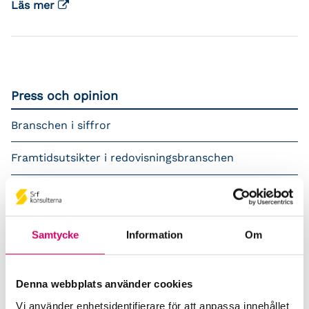
Läs mer
Press och opinion
Branschen i siffror
Framtidsutsikter i redovisningsbranschen
Prenumerera på våra nyhetsbrev
Pressrum
Samtycke
Information
Om
Påverkansarbete
Denna webbplats använder cookies
Remisser
Vi använder enhetsidentifierare för att anpassa innehållet