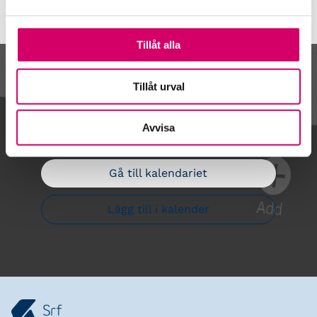
Tillåt alla
Kalendarium
Tillåt urval
Avvisa
Gå till kalendariet
Lägg till i kalender