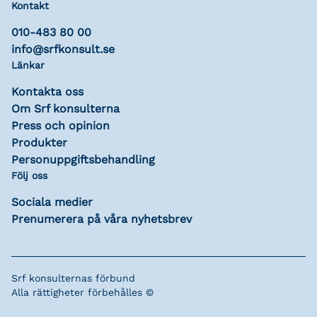
Kontakt
010-483 80 00
info@srfkonsult.se
Länkar
Kontakta oss
Om Srf konsulterna
Press och opinion
Produkter
Personuppgiftsbehandling
Följ oss
Sociala medier
Prenumerera på våra nyhetsbrev
Srf konsulternas förbund
Alla rättigheter förbehålles ©