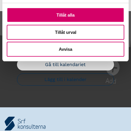
Tillåt alla
Kalendarium
Tillåt urval
Avvisa
Gå till kalendariet
Lägg till i kalender