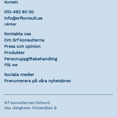
Kontakt
010-483 80 00
info@srfkonsult.se
Länkar
Kontakta oss
Om Srf konsulterna
Press och opinion
Produkter
Personuppgiftsbehandling
Följ oss
Sociala medier
Prenumerera på våra nyhetsbrev
Srf konsulternas förbund
Alla rättigheter förbehålles ©