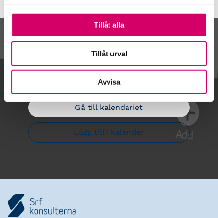
Tillåt alla
Kalendarium
Tillåt urval
Avvisa
Gå till kalendariet
Lägg till i kalender