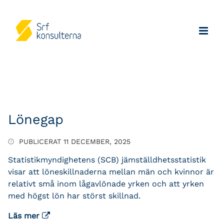
Lönegap
PUBLICERAT 11 DECEMBER, 2025
Statistikmyndighetens (SCB) jämställdhetsstatistik
visar att löneskillnaderna mellan män och kvinnor är
relativt små inom lågavlönade yrken och att yrken
med högst lön har störst skillnad.
Läs mer