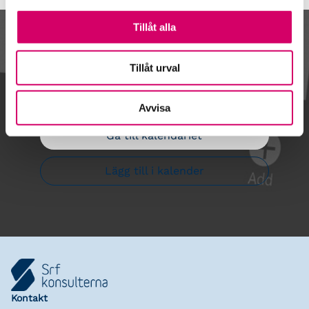
Tillåt alla
Kalendarium
Tillåt urval
Avvisa
Gå till kalendariet
Lägg till i kalender
Kontakt