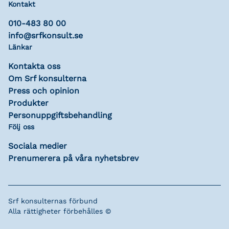
Kontakt
010-483 80 00
info@srfkonsult.se
Länkar
Kontakta oss
Om Srf konsulterna
Press och opinion
Produkter
Personuppgiftsbehandling
Följ oss
Sociala medier
Prenumerera på våra nyhetsbrev
Srf konsulternas förbund
Alla rättigheter förbehålles ©