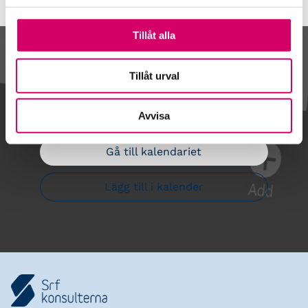
Tillåt alla
Kalendarium
Tillåt urval
Avvisa
Gå till kalendariet
Lägg till i kalender