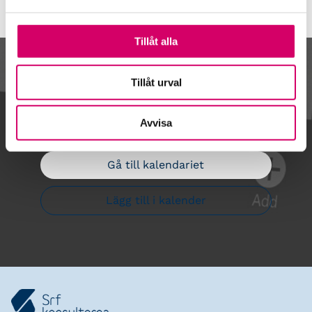
Tillåt alla
Kalendarium
Tillåt urval
Avvisa
Gå till kalendariet
Lägg till i kalender