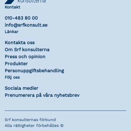
Kontakt
010-483 80 00
info@srfkonsult.se
Länkar
Kontakta oss
Om Srf konsulterna
Press och opinion
Produkter
Personuppgiftsbehandling
Följ oss
Sociala medier
Prenumerera på våra nyhetsbrev
Srf konsulternas förbund
Alla rättigheter förbehålles ©