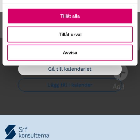
Tillåt alla
Kalendarium
Tillåt urval
Avvisa
Gå till kalendariet
Lägg till i kalender