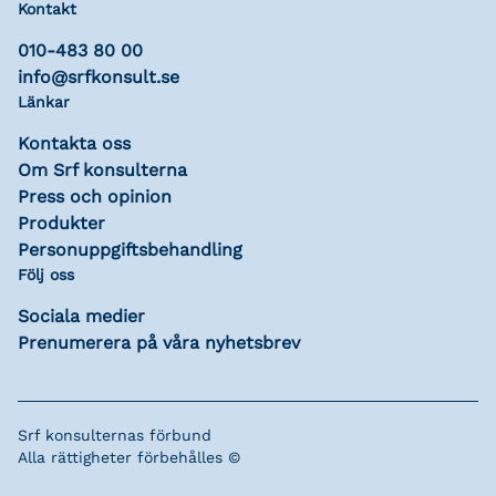
Kontakt
010-483 80 00
info@srfkonsult.se
Länkar
Kontakta oss
Om Srf konsulterna
Press och opinion
Produkter
Personuppgiftsbehandling
Följ oss
Sociala medier
Prenumerera på våra nyhetsbrev
Srf konsulternas förbund
Alla rättigheter förbehålles ©