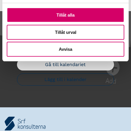
Tillåt alla
Kalendarium
Tillåt urval
Avvisa
Gå till kalendariet
Lägg till i kalender