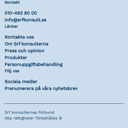
Kontakt
010-483 80 00
info@srfkonsult.se
Länkar
Kontakta oss
Om Srf konsulterna
Press och opinion
Produkter
Personuppgiftsbehandling
Följ oss
Sociala medier
Prenumerera på våra nyhetsbrev
Srf konsulternas förbund
Alla rättigheter förbehålles ©