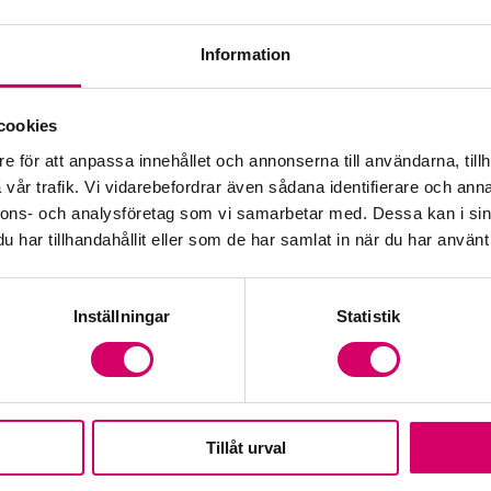
Information
Öp
cookies
e för att anpassa innehållet och annonserna till användarna, tillh
Fr
vår trafik. Vi vidarebefordrar även sådana identifierare och anna
nnons- och analysföretag som vi samarbetar med. Dessa kan i sin
har tillhandahållit eller som de har samlat in när du har använt 
Inställningar
Statistik
Tillåt urval