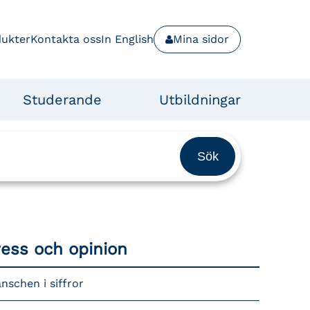
dukter
Kontakta oss
In English
Mina sidor
Studerande
Utbildningar
ress och opinion
nschen i siffror