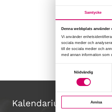
Samtycke
Denna webbplats använder 
Vi använder enhetsidentifierar
sociala medier och analysera 
till de sociala medier och a
med annan information som du 
Samtyckesval
Nödvändig
Kalendarium
Avvisa