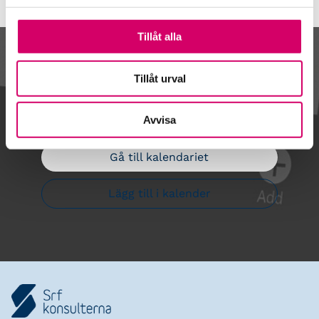
Tillåt alla
Kalendarium
Tillåt urval
Avvisa
Gå till kalendariet
Lägg till i kalender