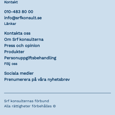
Kontakt
010-483 80 00
info@srfkonsult.se
Länkar
Kontakta oss
Om Srf konsulterna
Press och opinion
Produkter
Personuppgiftsbehandling
Följ oss
Sociala medier
Prenumerera på våra nyhetsbrev
Srf konsulternas förbund
Alla rättigheter förbehålles ©