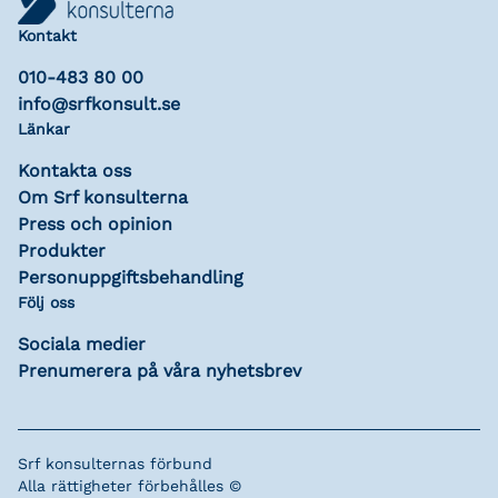
Kontakt
010-483 80 00
info@srfkonsult.se
Länkar
Kontakta oss
Om Srf konsulterna
Press och opinion
Produkter
Personuppgiftsbehandling
Följ oss
Sociala medier
Prenumerera på våra nyhetsbrev
Srf konsulternas förbund
Alla rättigheter förbehålles ©