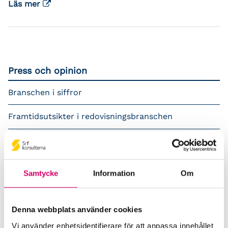
Läs mer
Press och opinion
Branschen i siffror
Framtidsutsikter i redovisningsbranschen
Prenumerera på våra nyhetsbrev
Pressrum
Samtycke
Information
Om
Påverkansarbete
Denna webbplats använder cookies
Remisser
Vi använder enhetsidentifierare för att anpassa innehållet