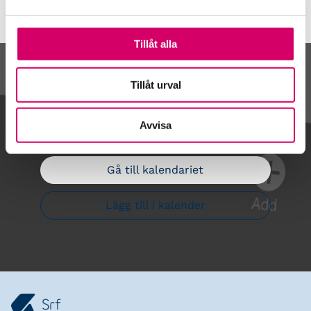
Tillåt alla
Kalendarium
Tillåt urval
Avvisa
Gå till kalendariet
Lägg till i kalender