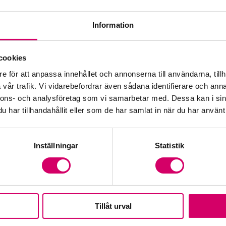
Information
Öp
cookies
e för att anpassa innehållet och annonserna till användarna, tillh
Fr
vår trafik. Vi vidarebefordrar även sådana identifierare och anna
nnons- och analysföretag som vi samarbetar med. Dessa kan i sin
har tillhandahållit eller som de har samlat in när du har använt 
Inställningar
Statistik
Tillåt urval