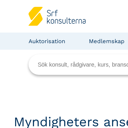
Auktorisation
Medlemskap
Myndigheters an