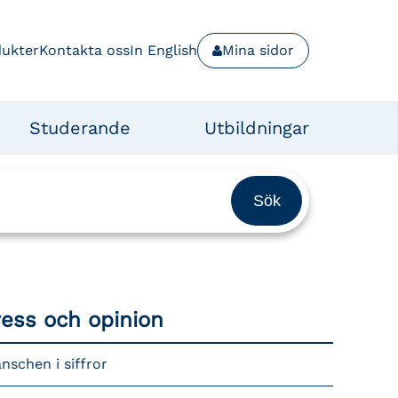
dukter
Kontakta oss
In English
Mina sidor
Studerande
Utbildningar
ress och opinion
nschen i siffror