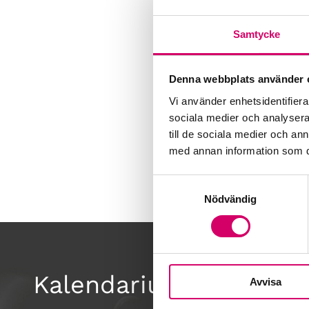
Samtycke
Denna webbplats använder 
Vi använder enhetsidentifierar
sociala medier och analysera 
till de sociala medier och a
med annan information som du 
Samtyckesval
Nödvändig
Kalendarium
Avvisa