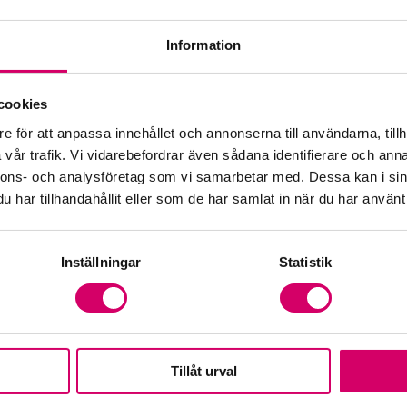
Information
Öp
cookies
e för att anpassa innehållet och annonserna till användarna, tillh
Fr
vår trafik. Vi vidarebefordrar även sådana identifierare och anna
nnons- och analysföretag som vi samarbetar med. Dessa kan i sin
har tillhandahållit eller som de har samlat in när du har använt 
Inställningar
Statistik
Tillåt urval