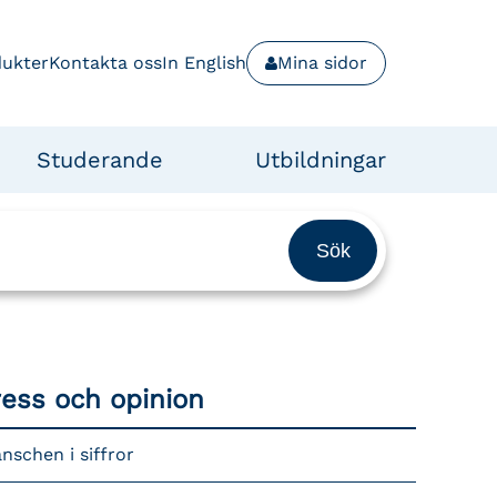
dukter
Kontakta oss
In English
Mina sidor
Studerande
Utbildningar
ress och opinion
nschen i siffror