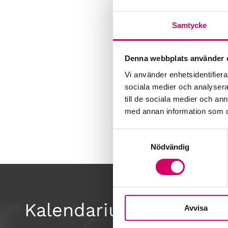
Samtycke
Denna webbplats använder 
Vi använder enhetsidentifierar
sociala medier och analysera 
till de sociala medier och a
med annan information som du 
Samtyckesval
Nödvändig
Kalendarium
Avvisa