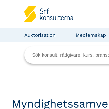
Auktorisation
Medlemskap
Myndighetssamver