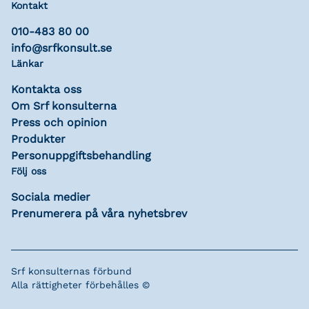
Kontakt
010-483 80 00
info@srfkonsult.se
Länkar
Kontakta oss
Om Srf konsulterna
Press och opinion
Produkter
Personuppgiftsbehandling
Följ oss
Sociala medier
Prenumerera på våra nyhetsbrev
Srf konsulternas förbund
Alla rättigheter förbehålles ©