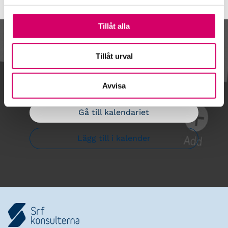
Tillåt alla
Kalendarium
Tillåt urval
Avvisa
Gå till kalendariet
Lägg till i kalender