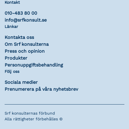
Kontakt
010-483 80 00
info@srfkonsult.se
Länkar
Kontakta oss
Om Srf konsulterna
Press och opinion
Produkter
Personuppgiftsbehandling
Följ oss
Sociala medier
Prenumerera på våra nyhetsbrev
Srf konsulternas förbund
Alla rättigheter förbehålles ©