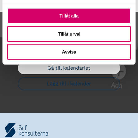
Tillåt alla
Kalendarium
Tillåt urval
Avvisa
Gå till kalendariet
Lägg till i kalender