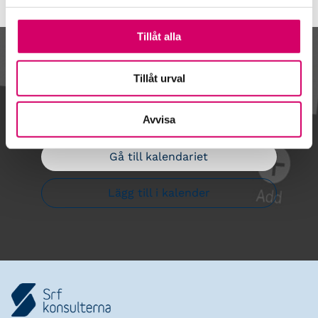
Tillåt alla
Kalendarium
Tillåt urval
Avvisa
Gå till kalendariet
Lägg till i kalender