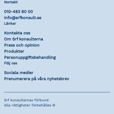
Kontakt
010-483 80 00
info@srfkonsult.se
Länkar
Kontakta oss
Om Srf konsulterna
Press och opinion
Produkter
Personuppgiftsbehandling
Följ oss
Sociala medier
Prenumerera på våra nyhetsbrev
Srf konsulternas förbund
Alla rättigheter förbehålles ©