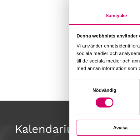
Samtycke
Denna webbplats använder 
Vi använder enhetsidentifierar
sociala medier och analysera 
till de sociala medier och a
med annan information som du 
Samtyckesval
Nödvändig
Kalendarium
Avvisa