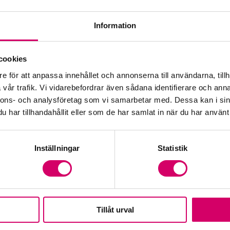
Information
Öp
cookies
e för att anpassa innehållet och annonserna till användarna, tillh
Fr
vår trafik. Vi vidarebefordrar även sådana identifierare och anna
nnons- och analysföretag som vi samarbetar med. Dessa kan i sin
har tillhandahållit eller som de har samlat in när du har använt 
Inställningar
Statistik
Tillåt urval