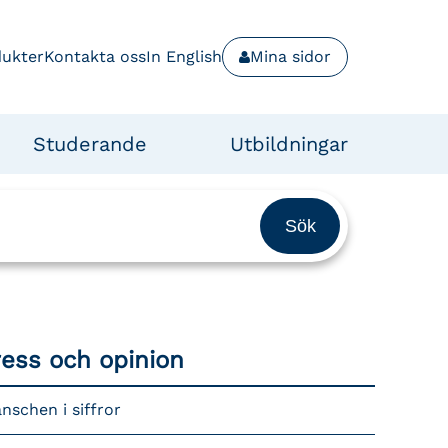
dukter
Kontakta oss
In English
Mina sidor
Studerande
Utbildningar
ress och opinion
nschen i siffror