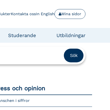
dukter
Kontakta oss
In English
Mina sidor
Studerande
Utbildningar
ress och opinion
nschen i siffror