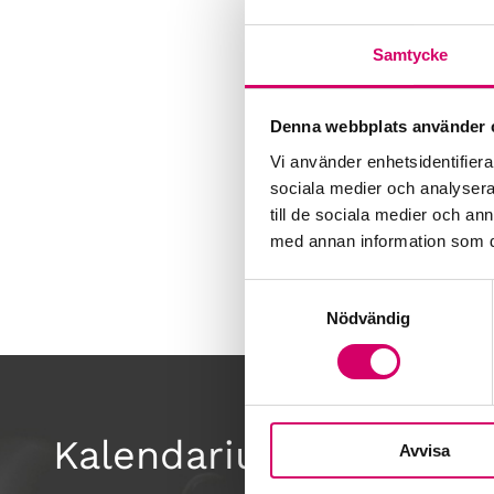
Samtycke
Denna webbplats använder 
Vi använder enhetsidentifierar
sociala medier och analysera 
till de sociala medier och a
med annan information som du 
Samtyckesval
Nödvändig
Kalendarium
Avvisa