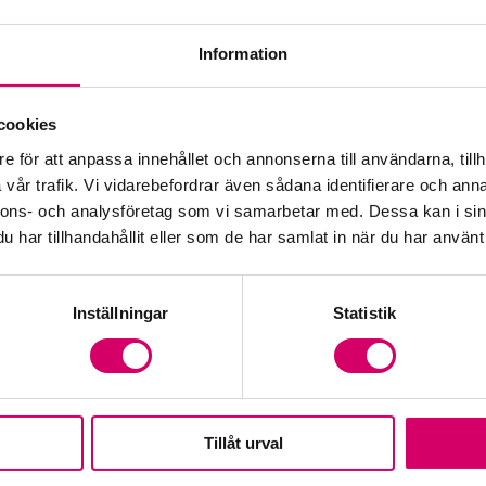
Information
Öp
cookies
e för att anpassa innehållet och annonserna till användarna, tillh
Fr
vår trafik. Vi vidarebefordrar även sådana identifierare och anna
nnons- och analysföretag som vi samarbetar med. Dessa kan i sin
har tillhandahållit eller som de har samlat in när du har använt 
Inställningar
Statistik
Tillåt urval