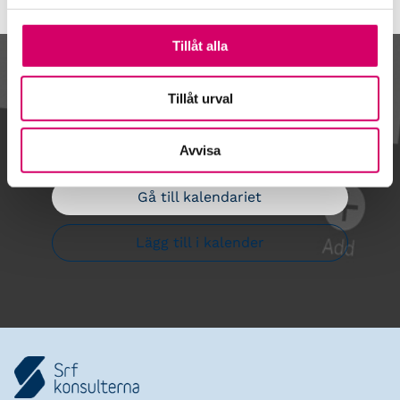
Tillåt alla
Kalendarium
Tillåt urval
Avvisa
Gå till kalendariet
Lägg till i kalender