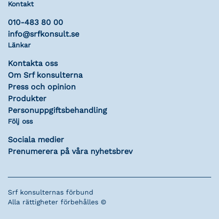
Kontakt
010-483 80 00
info@srfkonsult.se
Länkar
Kontakta oss
Om Srf konsulterna
Press och opinion
Produkter
Personuppgiftsbehandling
Följ oss
Sociala medier
Prenumerera på våra nyhetsbrev
Srf konsulternas förbund
Alla rättigheter förbehålles ©