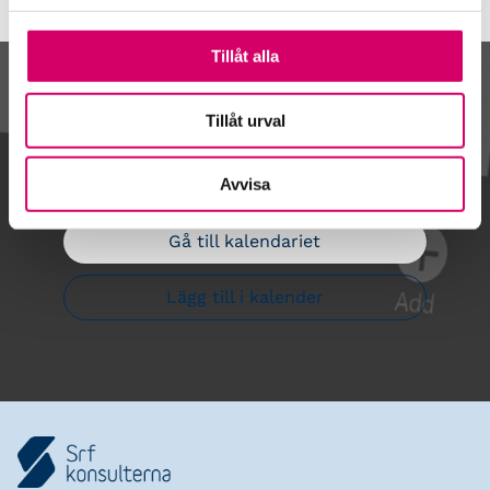
Tillåt alla
Kalendarium
Tillåt urval
Avvisa
Gå till kalendariet
Lägg till i kalender