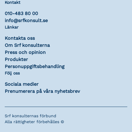
Kontakt
010-483 80 00
info@srfkonsult.se
Länkar
Kontakta oss
Om Srf konsulterna
Press och opinion
Produkter
Personuppgiftsbehandling
Följ oss
Sociala medier
Prenumerera på våra nyhetsbrev
Srf konsulternas förbund
Alla rättigheter förbehålles ©