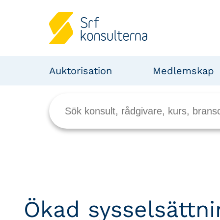
Auktorisation
Medlemskap
Ökad sysselsättni