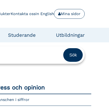
dukter
Kontakta oss
In English
Mina sidor
Studerande
Utbildningar
ress och opinion
nschen i siffror