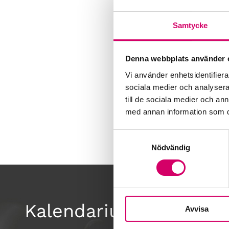
Samtycke
Denna webbplats använder 
Vi använder enhetsidentifierar
sociala medier och analysera 
till de sociala medier och a
med annan information som du 
Samtyckesval
Nödvändig
Kalendarium
Avvisa