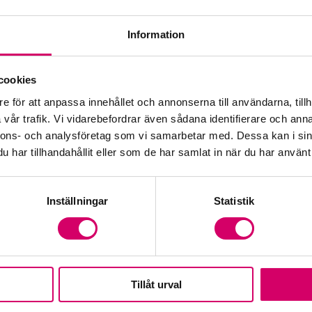
Information
Öp
cookies
e för att anpassa innehållet och annonserna till användarna, tillh
Fr
vår trafik. Vi vidarebefordrar även sådana identifierare och anna
nnons- och analysföretag som vi samarbetar med. Dessa kan i sin
har tillhandahållit eller som de har samlat in när du har använt 
Inställningar
Statistik
Tillåt urval