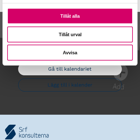
Tillåt alla
Kalendarium
Tillåt urval
Avvisa
Gå till kalendariet
Lägg till i kalender