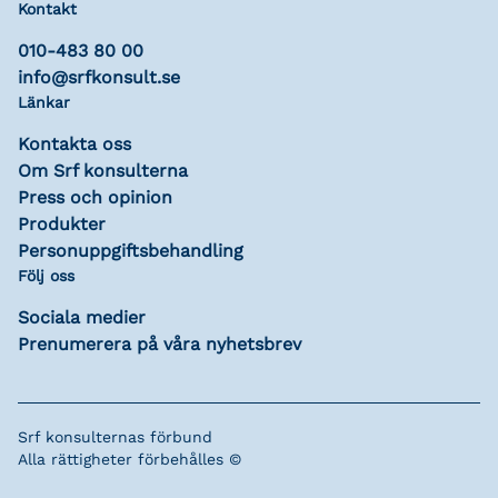
Kontakt
010-483 80 00
info@srfkonsult.se
Länkar
Kontakta oss
Om Srf konsulterna
Press och opinion
Produkter
Personuppgiftsbehandling
Följ oss
Sociala medier
Prenumerera på våra nyhetsbrev
Srf konsulternas förbund
Alla rättigheter förbehålles ©