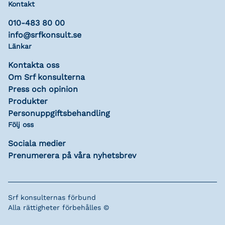
Kontakt
010-483 80 00
info@srfkonsult.se
Länkar
Kontakta oss
Om Srf konsulterna
Press och opinion
Produkter
Personuppgiftsbehandling
Följ oss
Sociala medier
Prenumerera på våra nyhetsbrev
Srf konsulternas förbund
Alla rättigheter förbehålles ©