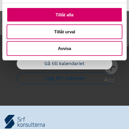
Tillåt alla
Kalendarium
Tillåt urval
Avvisa
Gå till kalendariet
Lägg till i kalender