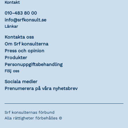
Kontakt
010-483 80 00
info@srfkonsult.se
Länkar
Kontakta oss
Om Srf konsulterna
Press och opinion
Produkter
Personuppgiftsbehandling
Följ oss
Sociala medier
Prenumerera på våra nyhetsbrev
Srf konsulternas förbund
Alla rättigheter förbehålles ©