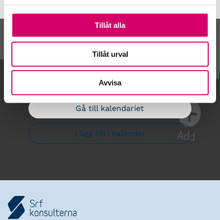
Tillåt alla
Kalendarium
Tillåt urval
Avvisa
Gå till kalendariet
Lägg till i kalender