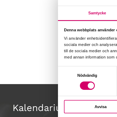
Samtycke
Denna webbplats använder 
Vi använder enhetsidentifierar
sociala medier och analysera 
till de sociala medier och a
med annan information som du 
Samtyckesval
Nödvändig
Kalendarium
Avvisa