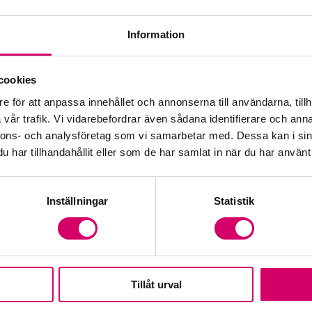
Information
Öp
cookies
e för att anpassa innehållet och annonserna till användarna, tillh
Fr
vår trafik. Vi vidarebefordrar även sådana identifierare och anna
nnons- och analysföretag som vi samarbetar med. Dessa kan i sin
har tillhandahållit eller som de har samlat in när du har använt 
Inställningar
Statistik
Tillåt urval