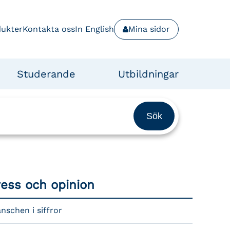
dukter
Kontakta oss
In English
Mina sidor
Studerande
Utbildningar
ress och opinion
nschen i siffror