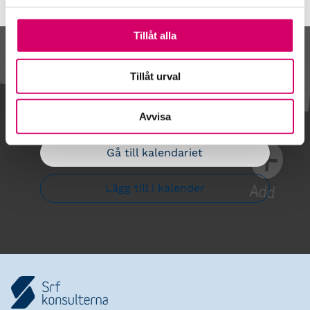
Tillåt alla
Kalendarium
Tillåt urval
Avvisa
Gå till kalendariet
Lägg till i kalender