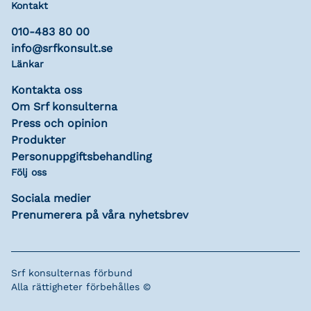
Kontakt
010-483 80 00
info@srfkonsult.se
Länkar
Kontakta oss
Om Srf konsulterna
Press och opinion
Produkter
Personuppgiftsbehandling
Följ oss
Sociala medier
Prenumerera på våra nyhetsbrev
Srf konsulternas förbund
Alla rättigheter förbehålles ©