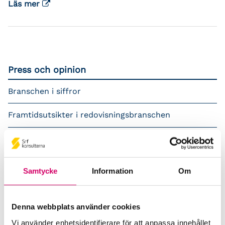
Läs mer
Press och opinion
Branschen i siffror
Framtidsutsikter i redovisningsbranschen
Prenumerera på våra nyhetsbrev
Pressrum
Samtycke
Information
Om
Påverkansarbete
Denna webbplats använder cookies
Remisser
Vi använder enhetsidentifierare för att anpassa innehållet