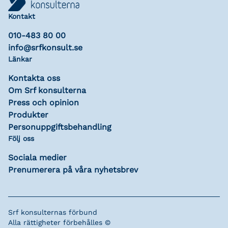
Kontakt
010-483 80 00
info@srfkonsult.se
Länkar
Kontakta oss
Om Srf konsulterna
Press och opinion
Produkter
Personuppgiftsbehandling
Följ oss
Sociala medier
Prenumerera på våra nyhetsbrev
Srf konsulternas förbund
Alla rättigheter förbehålles ©