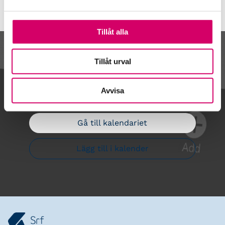
Tillåt alla
Kalendarium
Tillåt urval
Avvisa
Gå till kalendariet
Lägg till i kalender